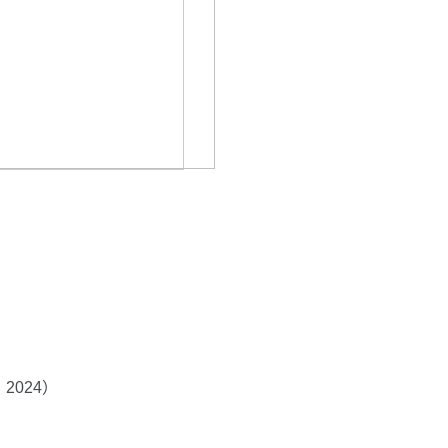
）
2024）