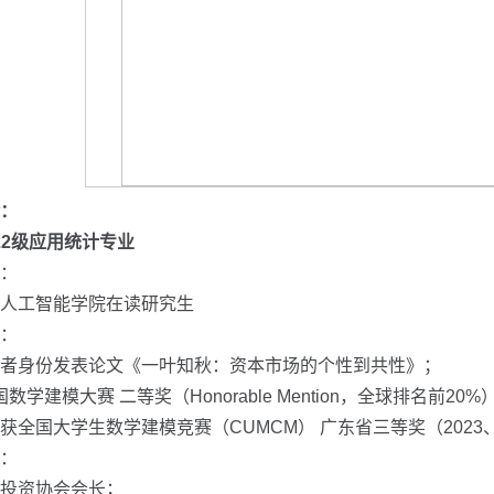
：
 22级应用统计专业
：
人工智能学院在读研究生
：
者身份发表论文《一叶知秋：资本市场的个性到共性》；
美国数学建模大赛 二等奖（Honorable Mention，全球排名前20%
获全国大学生数学建模竞赛（CUMCM） 广东省三等奖（2023、
：
投资协会会长；