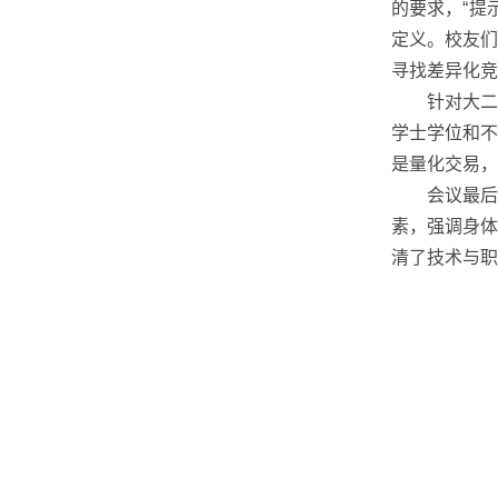
的要求，“提
定义。校友们
寻找差异化竞
针对大二
学士学位和不
是量化交易，
会议最后
素，强调身体
清了技术与职