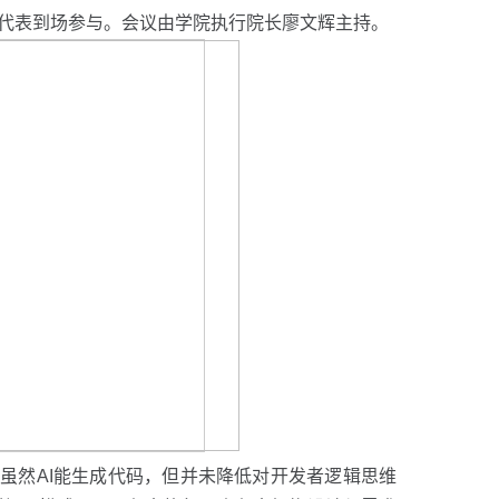
生代表到场参与。会议由学院执行院长廖文辉主持。
，虽然AI能生成代码，但并未降低对开发者逻辑思维