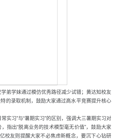
议学弟学妹通过模仿优秀路径减少试错；黄达知校友
独特的录取机制，鼓励大家通过高水平竞赛提升核心
常实习”与“暑期实习”的区别，强调大三暑期实习对
，指出“脱离业务的技术模型毫无价值”，鼓励大家
嘉亿校友则提醒大家不必焦虑新概念，要沉下心钻研