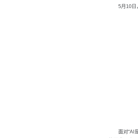
5月10
面对“A