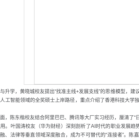
与升学，黄晓城校友提出“找准主线+发展支线”的思维模型，建
了人工智能领域的全奖硕士上岸路径，重点介绍了香港科技大学
面，陈东楷校友结合阿里巴巴、腾讯等大厂实习经历，厘清了“日
用。叶国涛校友（华为财经）深刻剖析了AI时代的职业发展趋势
金融、法律等垂直领域深度融合，成为不可替代的“连接者”。陈