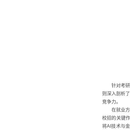
针对考研
则深入剖析
竞争力。
在就业方
校招的关键作
将AI技术与