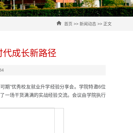
首页
>>
新闻动态
>> 正文
时代成长新路径
84
可期”优秀校友就业升学经验分享会。学院特邀6位
来了一场干货满满的实战经验交流。会议由学院执行