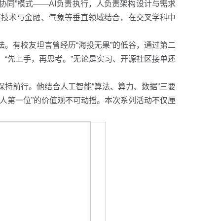
机协同”模式——AI负责执行，人负责架构设计与需求
将技术与金融、气象等垂直领域结合，在交叉学科中
法。有校友坦言曾经历“海投无果”的低谷，通过第二
：“先上手，再思考。”无论是实习、开源社区接单还
保持前行。他结合人工智能“算法、算力、数据”三要
做人第一位”的价值观不可动摇。本次系列活动不仅厘