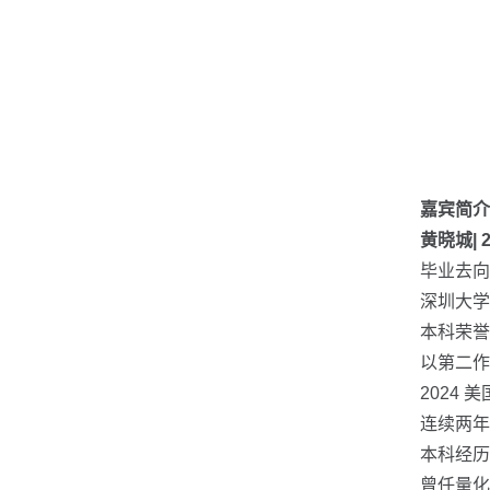
嘉宾简介
黄晓城|
毕业去向
深圳大学
本科荣誉
以第二作
2024 
连续两年
本科经历
曾任量化