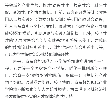
等领域的产业优势，构建“课程共建、师资共培、科研共
促、资源共用”的协同机制。目前，双方正开发设计《零售
门店运营实践》《数据分析实训》等6门产教融合课程，
引入京东真实业务场景案例，通过“项目化教学+企业导师
驻校授课”模式，实现理论与实践无缝衔接。此外，校企共
建的“无界零售综合创新实践基地”即将投入使用，建成后
的智能物流科技实验中心、数智供应链综合实验中心等，
可以为学生提供沉浸式技能训练环境。
未来，京东数智现代产业学院将加速推进“四个一”工
程，即建设一个国家级产业学院、孵化一批创新创业项
目、培育一支“双师型”教师队伍、形成一套可复制的产教
融合经验。通过党建引领、校企协同，京东数智现代产业
学院将不断探索创新人才培养模式，为粤港澳区域经济社
会发展提供坚实的人才保障和智力支持。