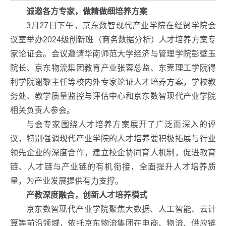
诚邀各方专家，做精做细培养方案
3月27日下午，京东数智现代产业学院在经贸学院会
议室举办2024级创新班（商务数据分析）人才培养方案专
家论证会。会议邀请华南师范大学经济与管理学院彭壁玉
院长、京东物流集团教育产业张蓉总监、东莞理工学院得
利学院谢黎主任等校内外专家论证人才培养方案，学校教
务处、教学质量监控与评估中心和京东数智现代产业学院
相关负责人参会。
与会专家围绕人才培养方案展开了广泛而深入的评
议，特别强调现代产业学院的人才培养要积极拓展与行业
领先企业的深度合作，建立校企协同育人机制，促进教育
链、人才链与产业链的有机衔接，全面提升人才培养质
量，为产业发展提供有力支撑。
产教深度融合，创新人才培养模式
京东数智现代产业学院聚焦大数据、人工智能、云计
算等前沿领域，依托京东物流集团在电商、物流、供应链