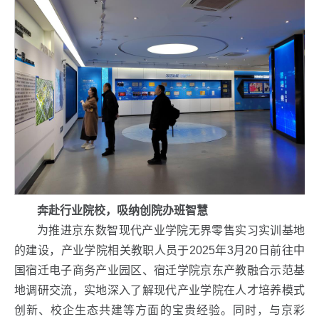
奔赴行业院校，吸纳创院办班智慧
为推进京东数智现代产业学院无界零售实习实训基地
的建设，产业学院相关教职人员于2025年3月20日前往中
国宿迁电子商务产业园区、宿迁学院京东产教融合示范基
地调研交流，实地深入了解现代产业学院在人才培养模式
创新、校企生态共建等方面的宝贵经验。同时，与京彩