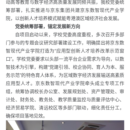
动高等教育与数字经济高质量发展同频共振，我校党委统
筹部署，扎实推进与京东集团共建京东数智现代产业学
院，以创新人才培养模式赋能粤港澳区域经济社会发展。
党委统筹部署，锚定发展新方向
自项目启动以来，学校党委高度重视，多次召开多部
门参与的专题会议研究部署建设工作，明确提出将京东数
智现代产业学院打造为“应用型创新人才培养改革示范窗
口”。学校党委要求以头部一流平台企业需求为导向，以数
智技术为引擎，构建“党建引领、校企协同、育人为本、服
务示范”的特色育人体系，为区域数字经济发展输送高素质
应用型人才。京东数智现代产业学院牵头成立专项工作
组，统筹协调校长办公室、发展规划处、资产管理处、审
计处、财务处、教务处、教学质量监控与质量评估中心、
经济贸易学院、清远校区等多部门联动，细化责任分工，
确保项目落地见效。